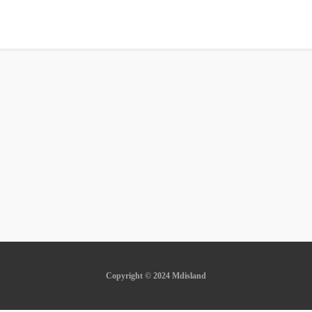
Copyright © 2024 Mdisland