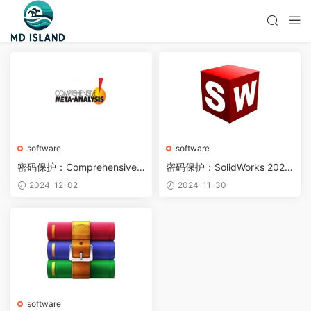
software
software
密码保护：Comprehensive
密码保护：SolidWorks 2024
Meta Analysis 3.7 3.3 3.0
Multilingual 多語言
2024-12-02
2024-11-30
（CMA）元分析（綜合分
析、整合分析）
software