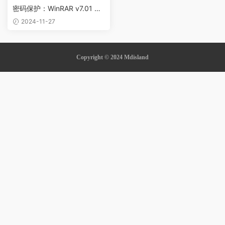
密码保护：WinRAR v7.01 繁
體中文
2024-11-27
Copyright © 2024 Mdisland
et guncel