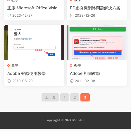
正版 Microsoft Office Visio P
PD虛擬機網絡問題解決方案
roject 2024-2010 激活圖文
2023-12-27
2023-12-26
教學 附下載鏈接
教學
教學
Adobe 登錄使用教學
Adobe 相關教學
2019-06-29
2011-02-08
上一页
1
2
3
Copyright © 2024 Mdisland