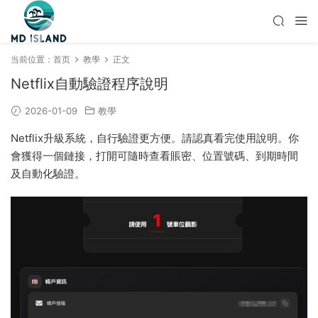
当前位置：
首页
教學
正文
Netflix自動驗證程序說明
2026-01-09
教學
Netflix升級系統，自行驗證更方便。請認真看完使用說明。你
會獲得一個鏈接，打開可隨時查看賬密、位置號碼、到期時間
及自動化驗證。