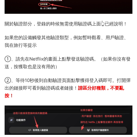
關於驗證部分，登錄的時候無需使用驗證碼上面👆已經說明！
如果您的設備觸發其他驗證類型，例如暫時觀看、用戶驗證、
我在旅行等提示
①、請先在Netflix的畫面上點擊發送驗證碼。（如果你沒有發
送，按獲取也是沒有用的）
②、等待10秒後到自動驗證頁面點擊獲得登入碼即可。打開彈
出的鏈接即可看到驗證碼或者鏈接！
請區分好種類，不要亂
按！