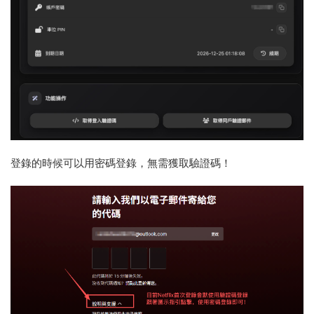
登錄的時候可以用密碼登錄，無需獲取驗證碼！