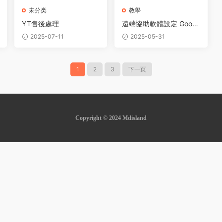
未分类
教學
YT售後處理
遠端協助軟體設定 Googl
e+Dodesk
2025-07-11
2025-05-31
1
2
3
下一页
Copyright © 2024 Mdisland