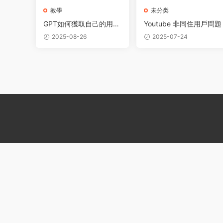
教學
未分类
GPT如何獲取自己的用戶
Youtube 非同住用戶問題
代碼！
2025-08-26
2025-07-24
t guncel