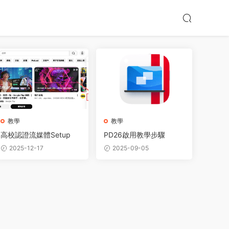
教學
教學
高校認證流媒體Setup
PD26啟用教學步驟
2025-12-17
2025-09-05