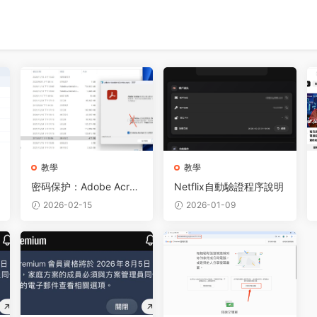
教學
教學
密码保护：Adobe Acrob
Netflix自動驗證程序說明
at Pro DC 2024 PDF编
2026-02-15
2026-01-09
辑软件