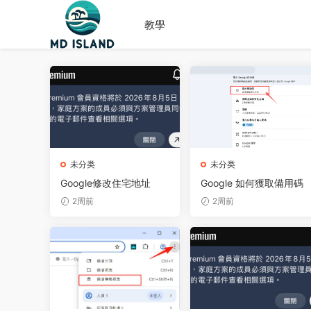
教學
未分类
未分类
Google修改住宅地址
Google 如何獲取備用碼
2周前
2周前